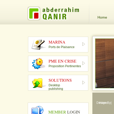
Home
MARINA
Ports de Plaisance
PME EN CRISE
Proposition Pertinentes
SOLUTIONS
Desktop
publishing
Design By:
Home
|
MEMBER
LOGIN