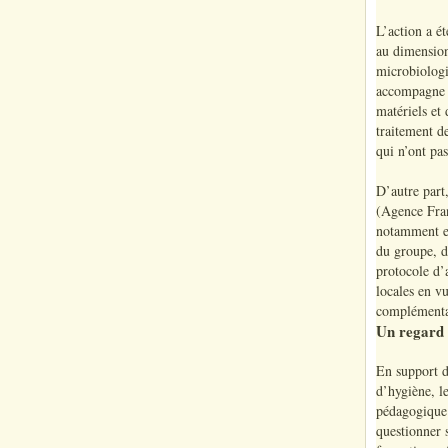
L’action a é
au dimension
microbiologi
accompagne l
matériels et 
traitement de
qui n’ont pas
D’autre part
(Agence Fran
notamment en
du groupe, d
protocole d’
locales en vu
complémentai
Un regard e
En support d
d’hygiène, le
pédagogique 
questionner 