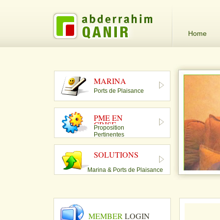
Home
MARINA
Ports de Plaisance
PME EN
CRISE
Proposition
Pertinentes
SOLUTIONS
Marina & Ports de Plaisance
MEMBER
LOGIN